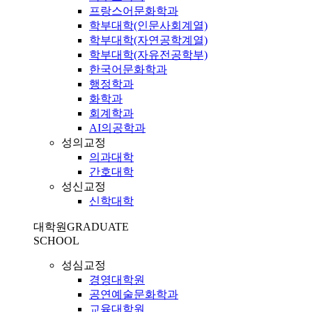
프랑스어문화학과
학부대학(인문사회계열)
학부대학(자연공학계열)
학부대학(자유전공학부)
한국어문화학과
행정학과
화학과
회계학과
AI의공학과
성의교정
의과대학
간호대학
성신교정
신학대학
대학원
GRADUATE
SCHOOL
성심교정
경영대학원
공연예술문화학과
교육대학원