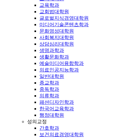
교육학과
교회법대학원
글로벌지식경영대학원
미디어기술콘텐츠학과
문화영성대학원
사회복지대학원
상담심리대학원
생명과학과
생활문화학과
예술미디어융합학과
의료인공지능학과
일반대학원
종교학과
중독학과
의류학과
패션디자인학과
한국어교육학과
행정대학원
성의교정
간호학과
보건의료경영대학원