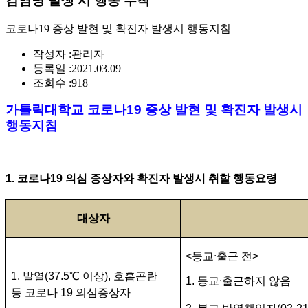
감염병 발생 시 행동 수칙
코로나19 증상 발현 및 확진자 발생시 행동지침
작성자 :
관리자
등록일 :
2021.03.09
조회수 :
918
가톨릭대학교 코로나19 증상 발현 및 확진자 발생시
행동지침
1. 코로나
19
의심 증상자와 확진자 발생시 취할 행동요령
대상자
·
<
등교
출근
전
>
1. 발열
(37.5
℃
이상
),
호흡곤란
·
1.
등교
출근하지 않음
등 코로나
19
의심증상자