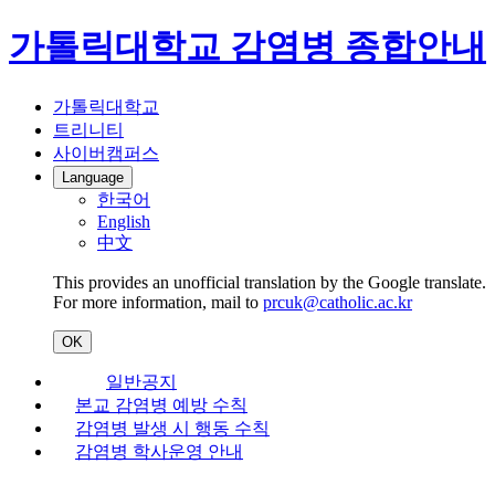
가톨릭대학교 감염병 종합안내
가톨릭대학교
트리니티
사이버캠퍼스
Language
한국어
English
中文
This provides an unofficial translation by the Google translate.
For more information, mail to
prcuk@catholic.ac.kr
OK
일반공지
본교 감염병 예방 수칙
감염병 발생 시 행동 수칙
감염병 학사운영 안내